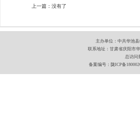
上一篇：没有了
主办单位：中共华池县
联系地址：甘肃省庆阳市华池
总访问
备案编号：
陇ICP备180002